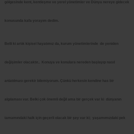
gölgesinde kent, kentleşme ve yerel yönetimler ve Dünya nereye gidecek
konusunda kafa yorayım dedim.
Belli ki artık kişisel hayatımız da, kurum yönetimlerinde de yeniden
değişimler olacaktır.. Konuya ve konulara nereden başlayıp nasıl
anlatılması gerekir bilemiyorum. Çünkü herkesin kendine has bir
algılaması var. Belki çok önemli değil ama bir gerçek var ki dünyanın
tamamındaki halk için geçerli olacak bir şey var ki; yaşamımızdaki pek