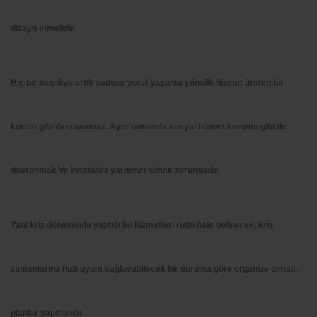
dizayn etmelidir.
Hiç bir belediye artık sadece yerel yaşama yönelik hizmet üreten bir
kurum gibi davranamaz. Aynı zamanda sosyal hizmet kurumu gibi de
davranmak Ve İnsanlara yardımcı olmak zorundadır.
Yani kriz döneminde yaptığı bu hizmetleri rutin hale getirecek, kriz
zamanlarına hızlı uyum sağlayabilecek bir duruma göre organize olmalı,
planlar yapmalıdır.