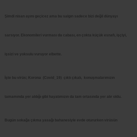
Şimdi nisan ayını geçicez ama bu salgın sadece bizi değil dünyayı
sarsıyor. Ekonomileri vurması da cabası, en çokta küçük esnafı, işçiyi,
işsizi ve yoksulu vuruyor elbette.
İşte bu virüs; Korona (Covid_19) çıktı çıkalı, konuşmalarımızın
tamamında yer aldığı gibi hayatımızın da tam ortasında yer alır oldu.
Bugün sokağa çıkma yasağı bahanesiyle evde otururken virüsün