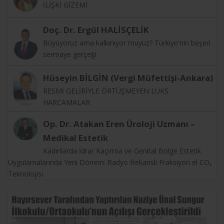
İLİŞKİ GİZEMİ
Doç. Dr. Ergül HALİSÇELİK
Büyüyoruz ama kalkınıyor muyuz? Türkiye'nin beşeri
sermaye gerçeği
Hüseyin BİLGİN (Vergi Müfettişi-Ankara)
RESMİ GELİRİYLE ÖRTÜŞMEYEN LÜKS
HARCAMALAR
Op. Dr. Atakan Eren Üroloji Uzmanı –
Medikal Estetik
Kadınlarda İdrar Kaçırma ve Genital Bölge Estetik
Uygulamalarında Yeni Dönem: Radyo frekanslı Fraksiyon el CO₂
Teknolojisi