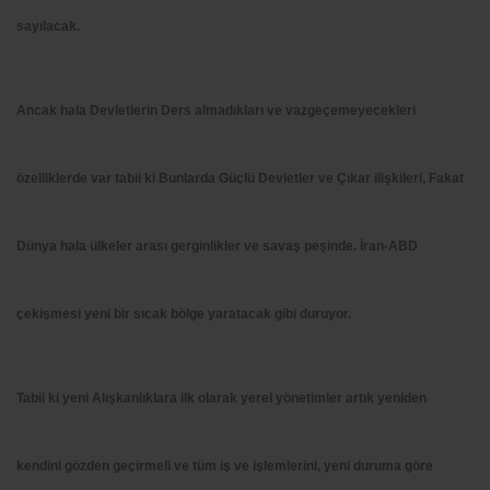
sayılacak.
Ancak hala Devletlerin Ders almadıkları ve vazgeçemeyecekleri
özelliklerde var tabii ki Bunlarda Güçlü Devletler ve Çıkar ilişkileri, Fakat
Dünya hala ülkeler arası gerginlikler ve savaş peşinde. İran-ABD
çekişmesi yeni bir sıcak bölge yaratacak gibi duruyor.
Tabii ki yeni Alışkanlıklara ilk olarak yerel yönetimler artık yeniden
kendini gözden geçirmeli ve tüm iş ve işlemlerini, yeni duruma göre