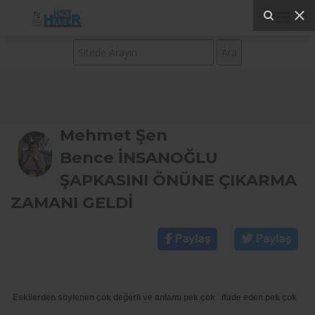
Mehmet Şen
Bence İNSANOĞLU
ŞAPKASINI ÖNÜNE ÇIKARMA
ZAMANI GELDİ 
Eskilerden söylenen çok değerli ve anlamı pek çok ifade eden pek çok