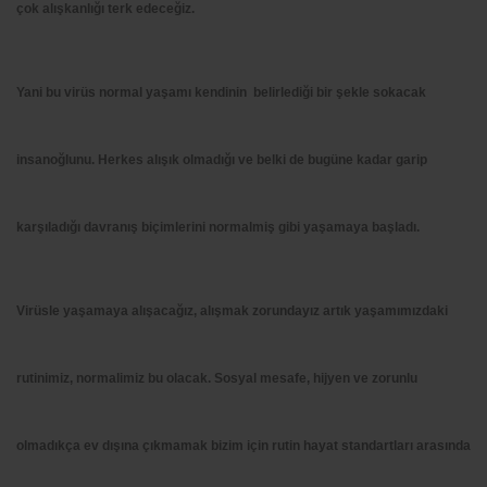
çok alışkanlığı terk edeceğiz.
Yani bu virüs normal yaşamı kendinin belirlediği bir şekle sokacak
insanoğlunu. Herkes alışık olmadığı ve belki de bugüne kadar garip
karşıladığı davranış biçimlerini normalmiş gibi yaşamaya başladı.
Virüsle yaşamaya alışacağız, alışmak zorundayız artık yaşamımızdaki
rutinimiz, normalimiz bu olacak. Sosyal mesafe, hijyen ve zorunlu
olmadıkça ev dışına çıkmamak bizim için rutin hayat standartları arasında