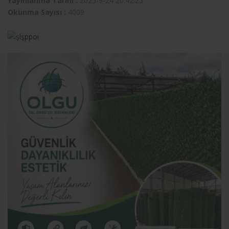
Yayınlanma Tarihi :
2025-9-24 20:42:25
Okunma Sayısı :
4009