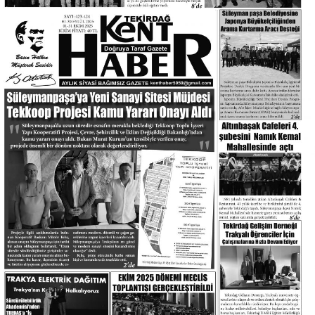
Yayınlanma Tarihi :
2024-7-22 00:25:22
Okunma Sayısı :
845