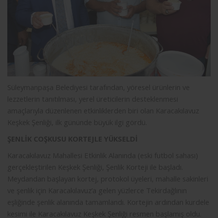
Süleymanpaşa Belediyesi tarafından, yöresel ürünlerin ve
lezzetlerin tanıtılması, yerel üreticilerin desteklenmesi
amaçlarıyla düzenlenen etkinliklerden biri olan Karacakılavuz
Keşkek Şenliği, ilk gününde büyük ilgi gördü.
ŞENLİK COŞKUSU KORTEJLE YÜKSELDİ
Karacakılavuz Mahallesi Etkinlik Alanında (eski futbol sahası)
gerçekleştirilen Keşkek Şenliği, Şenlik Korteji ile başladı.
Meydandan başlayan kortej, protokol üyeleri, mahalle sakinleri
ve şenlik için Karacakılavuz’a gelen yüzlerce Tekirdağlının
eşliğinde şenlik alanında tamamlandı. Kortejin ardından kurdele
kesimi ile Karacakılavuz Keşkek Şenliği resmen başlamış oldu.