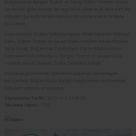
Bulgaristan’ın Burgaz Ticaret ve Sanayi Odası Yönetim Kurulu
tarafından gelen benzer bir uygulama talebi ile ilk defa yurt dışı
istihdam garantili bir kurs konusunda uluslararası iş birliğine
imza atıldı.
İmza törenine Trakya Kalkınma Ajansı Genel Sekreteri Mahmut
Şahin, Edirne Ticaret ve Sanayi Odası Yönetim Kurulu Başkanı
Sezai Irmak, Bulgaristan Cumhuriyeti Edirne Başkonsolosu
Radoslava Kafedzhiyska ve Burgaz Ticaret ve Sanayi Odası
Yönetim Kurulu Başkanı Todor Demirkov katıldı.
İmzalanan protokol ile eğitimlerini başarıyla tamamlayan
kursiyerlerin Bulgaristan’ın Burgaz bölgesindeki işletmelerde
istihdam edilmesi amaçlanıyor.
Yayınlanma Tarihi :
2025-11-1 11:40:09
Okunma Sayısı :
1732