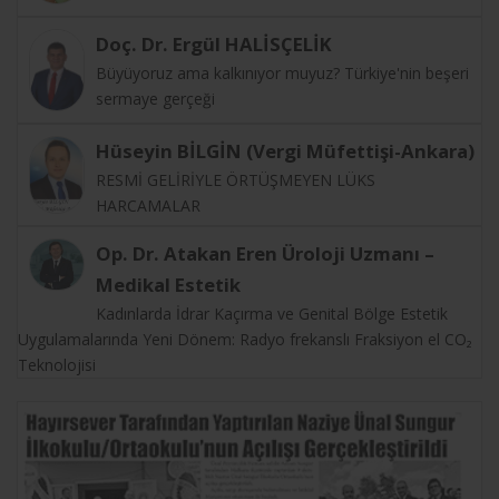
Doç. Dr. Ergül HALİSÇELİK
Büyüyoruz ama kalkınıyor muyuz? Türkiye'nin beşeri
sermaye gerçeği
Hüseyin BİLGİN (Vergi Müfettişi-Ankara)
RESMİ GELİRİYLE ÖRTÜŞMEYEN LÜKS
HARCAMALAR
Op. Dr. Atakan Eren Üroloji Uzmanı –
Medikal Estetik
Kadınlarda İdrar Kaçırma ve Genital Bölge Estetik
Uygulamalarında Yeni Dönem: Radyo frekanslı Fraksiyon el CO₂
Teknolojisi