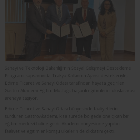
Sanayi ve Teknoloji Bakanlığı’nın Sosyal Gelişmeyi Destekleme
Programı kapsamında Trakya Kalkınma Ajansı destekleriyle,
Edirne Ticaret ve Sanayi Odası tarafından hayata geçirilen
Gastro Akademi Eğitim Mutfağı, başarılı eğitimlerini uluslararası
arenaya taşıyor.
Edirne Ticaret ve Sanayi Odası bünyesinde faaliyetlerini
sürdüren GastroAkademi, kısa sürede bölgede öne çıkan bir
eğitim merkezi haline geldi. Akademi bünyesinde yapılan
faaliyet ve eğitimler komşu ülkelerin de dikkatini çekti.