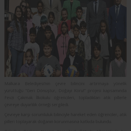
Malkara Belediyesi’nin çevre bilincini artırmaya yönelik
yürüttüğü “Geri Dönüştür, Doğayı Koru!” projesi kapsamında
Fevzi Çakmak İlkokulu öğrencileri, topladıkları atık pillerle
çevreye duyarlılık örneği sergiledi.
Çevreye karşı sorumluluk bilinciyle hareket eden öğrenciler, atık
pilleri toplayarak doğanın korunmasına katkıda bulundu.