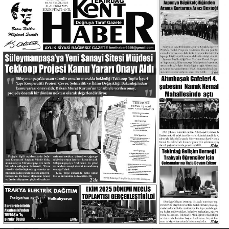
Mehmet Şen
19. Yıla Merhaba: Dürüstlükle Geçen Bir Ömür