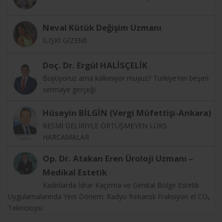
Neval Kütük Değişim Uzmanı
İLİŞKİ GİZEMİ
Doç. Dr. Ergül HALİSÇELİK
Büyüyoruz ama kalkınıyor muyuz? Türkiye'nin beşeri
sermaye gerçeği
Hüseyin BİLGİN (Vergi Müfettişi-Ankara)
RESMİ GELİRİYLE ÖRTÜŞMEYEN LÜKS
HARCAMALAR
Op. Dr. Atakan Eren Üroloji Uzmanı –
Medikal Estetik
Kadınlarda İdrar Kaçırma ve Genital Bölge Estetik
Uygulamalarında Yeni Dönem: Radyo frekanslı Fraksiyon el CO₂
Teknolojisi