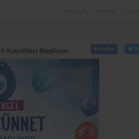
Ana Sayfa
Ekonomi
Günce
 Kayıtları Başlıyor