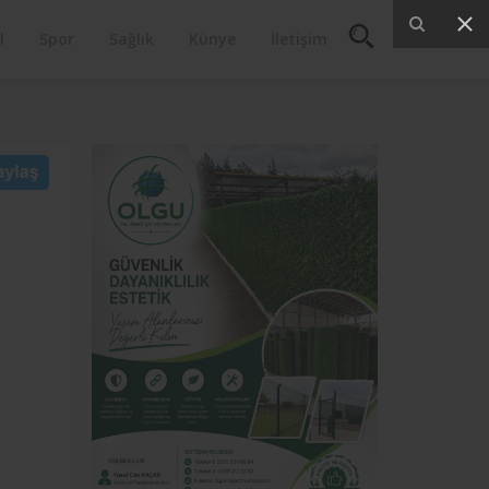
l
Spor
Sağlık
Künye
İletişim